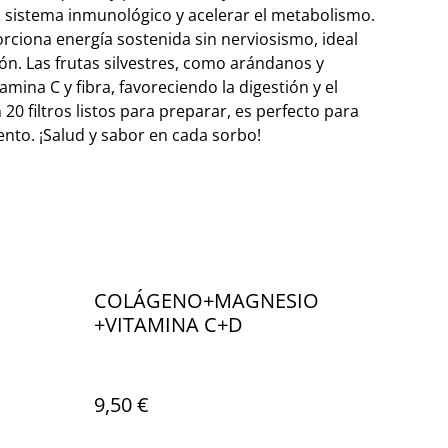
 el sistema inmunológico y acelerar el metabolismo.
rciona energía sostenida sin nerviosismo, ideal
ón. Las frutas silvestres, como arándanos y
amina C y fibra, favoreciendo la digestión y el
 20 filtros listos para preparar, es perfecto para
nto. ¡Salud y sabor en cada sorbo!
COLÁGENO+MAGNESIO
+VITAMINA C+D
9,50 €