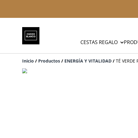
CESTAS REGALO
PROD
Inicio
/
Productos
/
ENERGÍA Y VITALIDAD
/
TÉ VERDE 