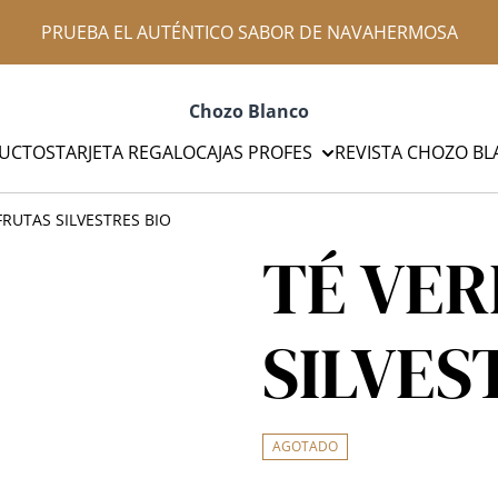
PRUEBA EL AUTÉNTICO SABOR DE NAVAHERMOSA
Chozo Blanco
UCTOS
TARJETA REGALO
CAJAS PROFES
REVISTA CHOZO B
FRUTAS SILVESTRES BIO
TÉ VER
SILVES
AGOTADO