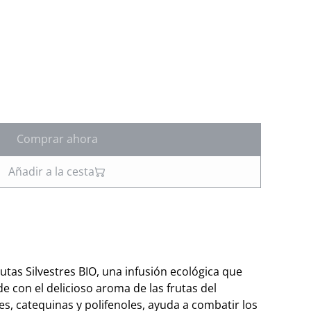
Comprar ahora
Añadir a la cesta
utas Silvestres BIO, una infusión ecológica que
e con el delicioso aroma de las frutas del
s, catequinas y polifenoles, ayuda a combatir los