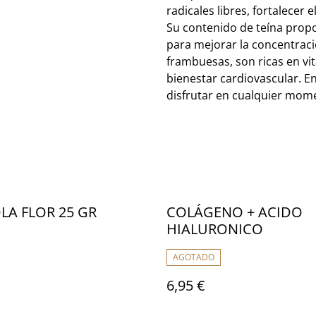
radicales libres, fortalecer
Su contenido de teína propo
para mejorar la concentraci
frambuesas, son ricas en vit
bienestar cardiovascular. En
disfrutar en cualquier mome
A FLOR 25 GR
COLÁGENO + ACIDO
HIALURONICO
AGOTADO
6,95 €