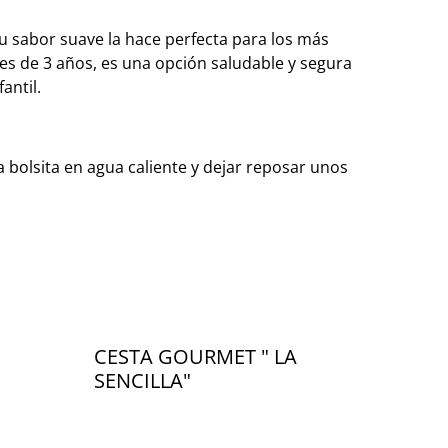
 su sabor suave la hace perfecta para los más
s de 3 años, es una opción saludable y segura
antil.
 bolsita en agua caliente y dejar reposar unos
CESTA GOURMET " LA
SENCILLA"