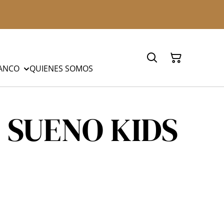
LANCO
QUIENES SOMOS
 SUENO KIDS