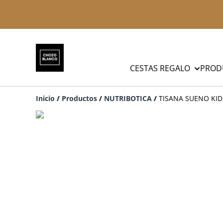
CESTAS REGALO
PROD
Inicio
/
Productos
/
NUTRIBOTICA
/
TISANA SUENO KID