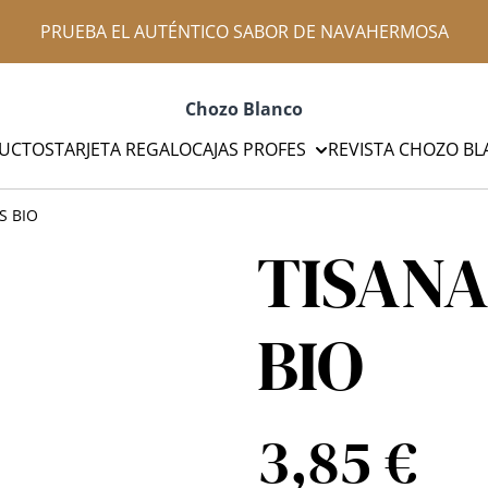
PRUEBA EL AUTÉNTICO SABOR DE NAVAHERMOSA
Chozo Blanco
UCTOS
TARJETA REGALO
CAJAS PROFES
REVISTA CHOZO B
S BIO
TISANA
BIO
3,85 €