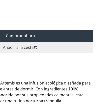
Comprar ahora
Añadir a la cesta
 Artemis es una infusión ecológica diseñada para
rse antes de dormir. Con ingredientes 100%
onocida por sus propiedades calmantes, esta
cer una rutina nocturna tranquila.