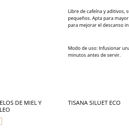
Libre de cafeína y aditivos,
pequeños. Apta para mayore
para mejorar el descanso inf
Modo de uso: Infusionar una
minutos antes de servir.
LOS DE MIEL Y
TISANA SILUET ECO
LEO