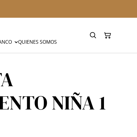
LANCO
QUIENES SOMOS
TA
ENTO NIÑA 1