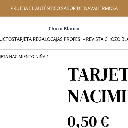
PRUEBA EL AUTÉNTICO SABOR DE NAVAHERMOSA
Chozo Blanco
UCTOS
TARJETA REGALO
CAJAS PROFES
REVISTA CHOZO B
JETA NACIMIENTO NIÑA 1
TARJE
NACIMI
0,50 €