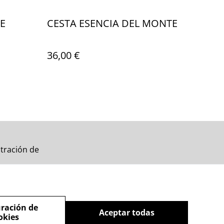
E
CESTA ESENCIA DEL MONTE
36,00 €
tración de
ración de
Aceptar todas
okies