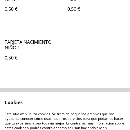
0,50 €
0,50 €
TARJETA NACIMIENTO
NIÑO 1
0,50 €
Cookies
Contacta con
Términos legales
nosotros
Este sitio web utiliza cookies. Se trata de pequeños archivos que nos
Política de privacidad
Administración de
ayudan a conocer cómo usas nuestros servicios para que podamos hacer
cookies
que tu experiencia sea todavía mejor. Encontrarás más información sobre
estas cookies y podrás controlar cómo se usan haciendo clic en