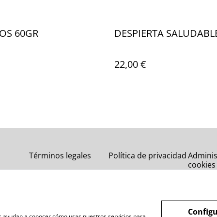
OS 60GR
DESPIERTA SALUDABL
22,00 €
Términos legales
Política de privacidad
Adminis
cookies
Configu
nos ayudan a conocer cómo usas nuestros servicios para