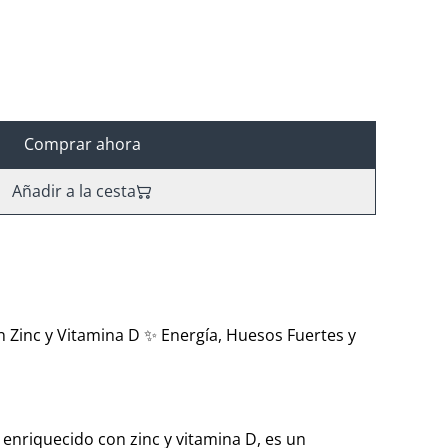
Comprar ahora
Añadir a la cesta
n Zinc y Vitamina D ✨ Energía, Huesos Fuertes y
, enriquecido con zinc y vitamina D, es un