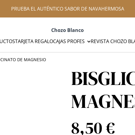
PRUEBA EL AUTÉNTICO SABOR DE NAVAHERMOSA
Chozo Blanco
UCTOS
TARJETA REGALO
CAJAS PROFES
REVISTA CHOZO B
ICINATO DE MAGNESIO
BISGLI
MAGNE
8,50 €