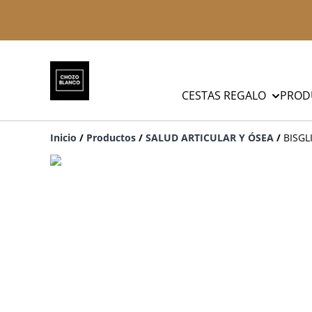
CESTAS REGALO
PROD
Inicio
/
Productos
/
SALUD ARTICULAR Y ÓSEA
/
BISGL