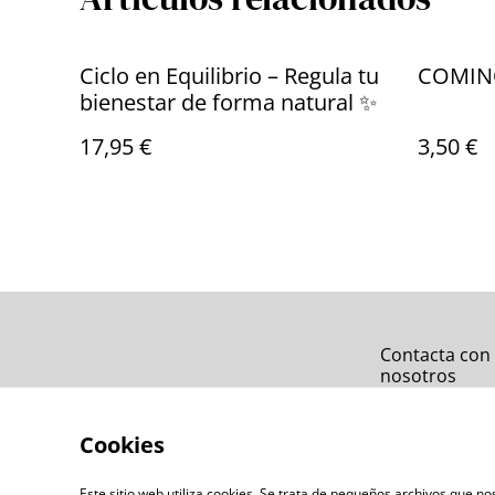
Ciclo en Equilibrio – Regula tu
COMIN
bienestar de forma natural ✨
17,95 €
3,50 €
Contacta con
nosotros
Cookies
Este sitio web utiliza cookies. Se trata de pequeños archivos que 