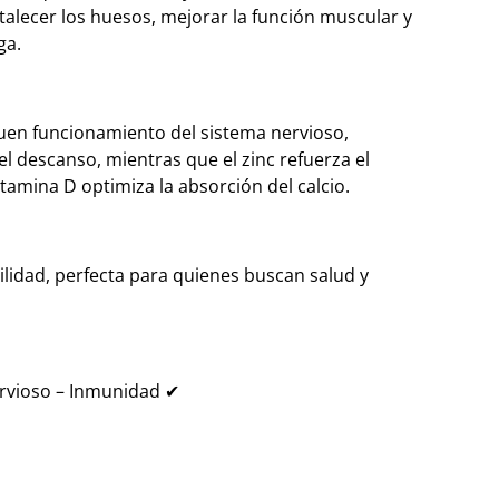
alecer los huesos, mejorar la función muscular y
ga.
uen funcionamiento del sistema nervioso,
 el descanso, mientras que el zinc refuerza el
tamina D optimiza la absorción del calcio.
ilidad, perfecta para quienes buscan salud y
rvioso – Inmunidad ✔