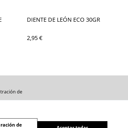
E
DIENTE DE LEÓN ECO 30GR
2,95 €
tración de
ración de
Aceptar todas