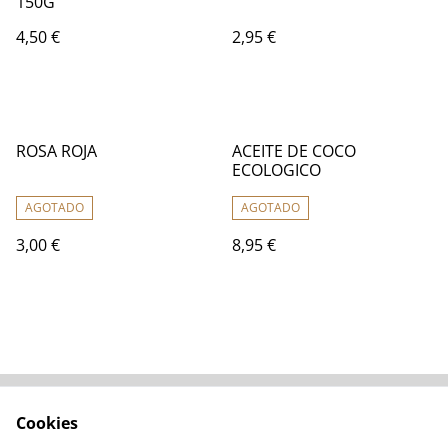
150G
4,50 €
2,95 €
ROSA ROJA
ACEITE DE COCO
ECOLOGICO
AGOTADO
AGOTADO
3,00 €
8,95 €
Cookies
Contacta con
Términos legales