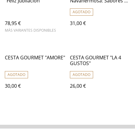
"Feliz Jubilación"
Navahermosa: Sabores de
Toledo
AGOTADO
78,95 €
31,00 €
MÁS VARIANTES DISPONIBLES
CESTA GOURMET "AMORE"
CESTA GOURMET "LA 4
GUSTOS"
AGOTADO
AGOTADO
30,00 €
26,00 €