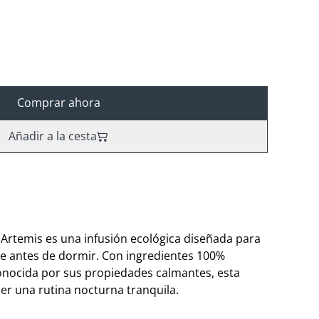
Comprar ahora
Añadir a la cesta
 Artemis es una infusión ecológica diseñada para
rse antes de dormir. Con ingredientes 100%
onocida por sus propiedades calmantes, esta
cer una rutina nocturna tranquila.