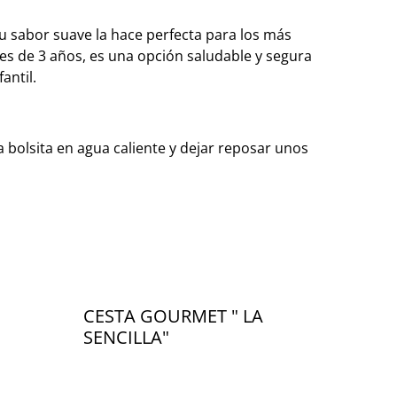
 su sabor suave la hace perfecta para los más
s de 3 años, es una opción saludable y segura
antil.
 bolsita en agua caliente y dejar reposar unos
CESTA GOURMET " LA
SENCILLA"