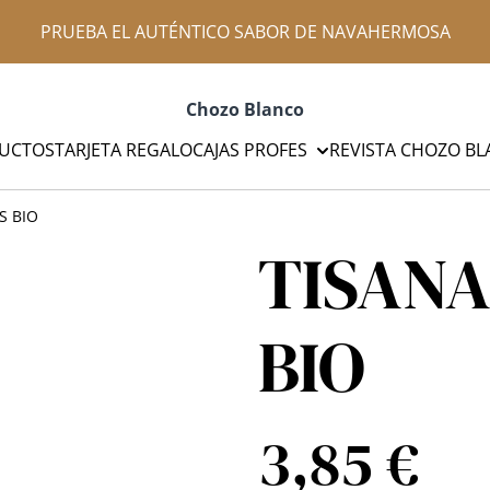
PRUEBA EL AUTÉNTICO SABOR DE NAVAHERMOSA
Chozo Blanco
UCTOS
TARJETA REGALO
CAJAS PROFES
REVISTA CHOZO B
S BIO
TISANA
BIO
3,85 €