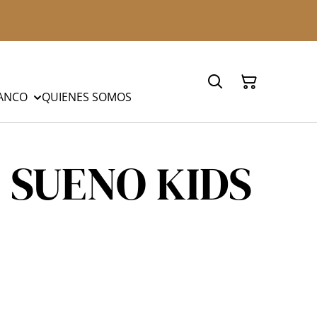
LANCO
QUIENES SOMOS
 SUENO KIDS