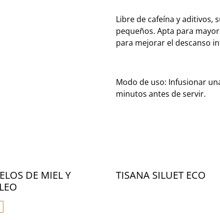
Libre de cafeína y aditivos,
pequeños. Apta para mayore
para mejorar el descanso inf
Modo de uso: Infusionar una
minutos antes de servir.
LOS DE MIEL Y
TISANA SILUET ECO
LEO