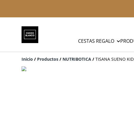
CESTAS REGALO
PROD
Inicio
/
Productos
/
NUTRIBOTICA
/
TISANA SUENO KID