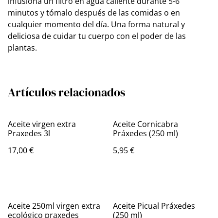
infusiona un filtro en agua caliente durante 5-6
minutos y tómalo después de las comidas o en
cualquier momento del día. Una forma natural y
deliciosa de cuidar tu cuerpo con el poder de las
plantas.
Artículos relacionados
Aceite virgen extra
Aceite Cornicabra
Praxedes 3l
Práxedes (250 ml)
17,00 €
5,95 €
Aceite 250ml virgen extra
Aceite Picual Práxedes
ecológico praxedes
(250 ml)