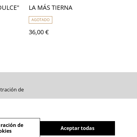
DULCE"
LA MÁS TIERNA
AGOTADO
36,00 €
tración de
ración de
Aceptar todas
okies