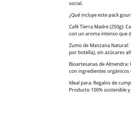
social.
​¿Qué incluye este pack gou
​Café Tierra Madre (250g): C
con un aroma intenso que de
​Zumo de Manzana Natural: 
por botella), sin azúcares a
​Bioartesanas de Almendra: 
con ingredientes orgánicos 
​Ideal para: Regalos de cum
Producto 100% sostenible y 