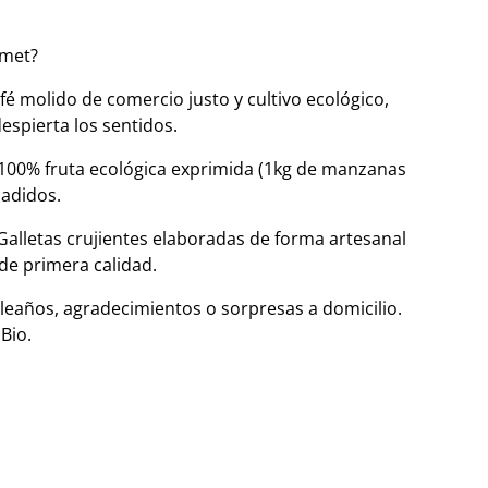
rmet?
afé molido de comercio justo y cultivo ecológico,
spierta los sentidos.
100% fruta ecológica exprimida (1kg de manzanas
ñadidos.
Galletas crujientes elaboradas de forma artesanal
de primera calidad.
pleaños, agradecimientos o sorpresas a domicilio.
Bio.