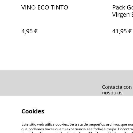
VINO ECO TINTO
Pack Go
Virgen 
Dúo de
Castañ
4,95 €
41,95 €
Contacta con
nosotros
Cookies
Este sitio web utiliza cookies. Se trata de pequeños archivos que 
que podamos hacer que tu experiencia sea todavía mejor. Encontra