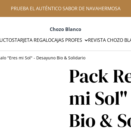
PRUEBA EL AUTÉNTICO SABOR DE NAVAHERMOSA
Chozo Blanco
UCTOS
TARJETA REGALO
CAJAS PROFES
REVISTA CHOZO B
alo "Eres mi Sol" - Desayuno Bio & Solidario
Pack Re
mi Sol"
Bio & S