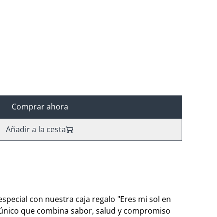
Comprar ahora
Añadir a la cesta
 especial con nuestra caja regalo "Eres mi sol en
e único que combina sabor, salud y compromiso