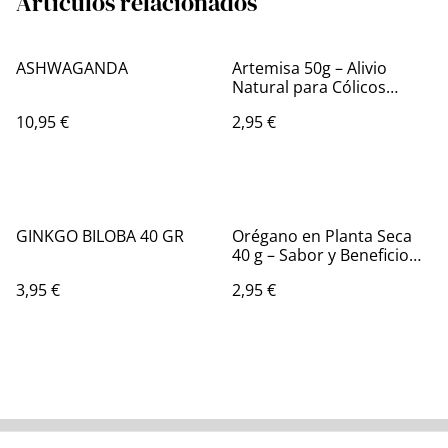
Artículos relacionados
ASHWAGANDA
Artemisa 50g – Alivio
Natural para Cólicos
Menstruales
10,95 €
2,95 €
GINKGO BILOBA 40 GR
Orégano en Planta Seca
40 g – Sabor y Beneficio
Natural
3,95 €
2,95 €