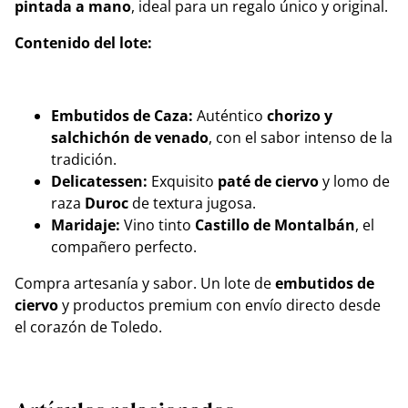
pintada a mano
, ideal para un regalo único y original.
Contenido del lote:
Embutidos de Caza:
Auténtico
chorizo y
salchichón de venado
, con el sabor intenso de la
tradición.
Delicatessen:
Exquisito
paté de ciervo
y lomo de
raza
Duroc
de textura jugosa.
Maridaje:
Vino tinto
Castillo de Montalbán
, el
compañero perfecto.
​Compra artesanía y sabor. Un lote de
embutidos de
ciervo
y productos premium con envío directo desde
el corazón de Toledo.