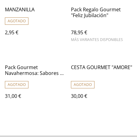
MANZANILLA
Pack Regalo Gourmet
"Feliz Jubilación"
AGOTADO
2,95 €
78,95 €
MÁS VARIANTES DISPONIBLES
Pack Gourmet
CESTA GOURMET "AMORE"
Navahermosa: Sabores de
Toledo
AGOTADO
AGOTADO
31,00 €
30,00 €