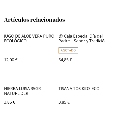
Artículos relacionados
JUGO DE ALOE VERA PURO
📦 Caja Especial Día del
ECOLÓGICO
Padre – Sabor y Tradición
en un Regalo Único 🎁
AGOTADO
12,00 €
54,85 €
HIERBA LUISA 35GR
TISANA TOS KIDS ECO
NATURLIDER
3,85 €
3,85 €