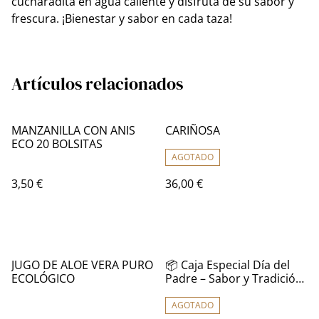
cucharadita en agua caliente y disfruta de su sabor y
frescura. ¡Bienestar y sabor en cada taza!
Artículos relacionados
MANZANILLA CON ANIS
CARIÑOSA
ECO 20 BOLSITAS
AGOTADO
3,50 €
36,00 €
JUGO DE ALOE VERA PURO
📦 Caja Especial Día del
ECOLÓGICO
Padre – Sabor y Tradición
en un Regalo Único 🎁
AGOTADO