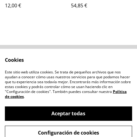
12,00 €
54,85 €
Cookies
Contacta con
Términos legales
nosotros
Este sitio web utiliza cookies. Se trata de pequeños archivos que nos
Política de privacidad
Administración de
ayudan a conocer cómo usas nuestros servicios para que podamos hacer
cookies
que tu experiencia sea todavía mejor. Encontrarás más información sobre
estas cookies y podrás controlar cómo se usan haciendo clic en
"Configuración de cookies". También puedes consultar nuestra
Política
de cookies
.
Aceptar todas
©
2026
Chozo Blanco
Configuración de cookies
powered by