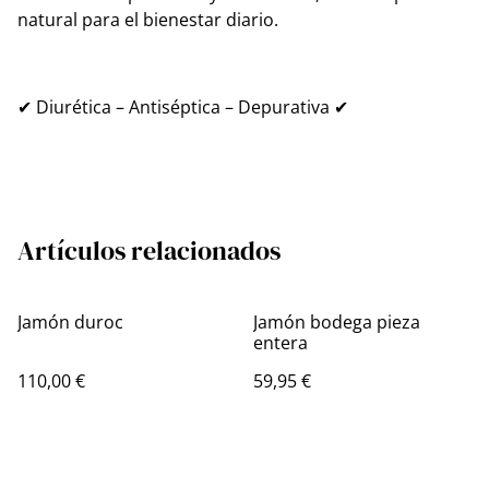
natural para el bienestar diario.
✔ Diurética – Antiséptica – Depurativa ✔
Artículos relacionados
Jamón duroc
Jamón bodega pieza
entera
110,00 €
59,95 €