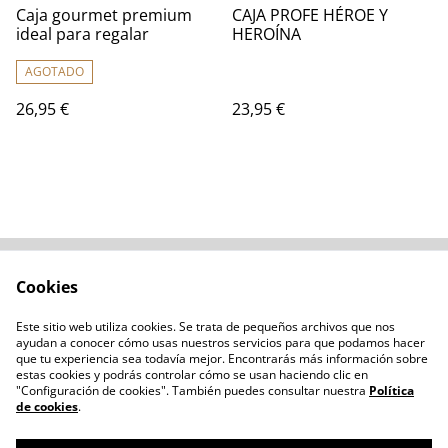
Caja gourmet premium
CAJA PROFE HÉROE Y
ideal para regalar
HEROÍNA
AGOTADO
26,95 €
23,95 €
Cookies
Contacta con
Términos legales
nosotros
Este sitio web utiliza cookies. Se trata de pequeños archivos que nos
Política de privacidad
Administración de
ayudan a conocer cómo usas nuestros servicios para que podamos hacer
cookies
que tu experiencia sea todavía mejor. Encontrarás más información sobre
estas cookies y podrás controlar cómo se usan haciendo clic en
"Configuración de cookies". También puedes consultar nuestra
Política
de cookies
.