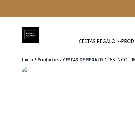
CESTAS REGALO
PROD
Inicio
/
Productos
/
CESTAS DE REGALO
/
CESTA GOUR