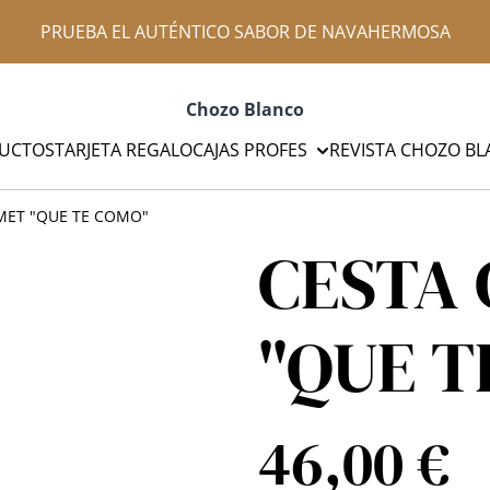
PRUEBA EL AUTÉNTICO SABOR DE NAVAHERMOSA
Chozo Blanco
UCTOS
TARJETA REGALO
CAJAS PROFES
REVISTA CHOZO B
MET "QUE TE COMO"
CESTA
"QUE T
46,00 €