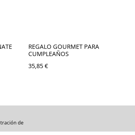
NATE
REGALO GOURMET PARA
CUMPLEAÑOS
35,85 €
tración de