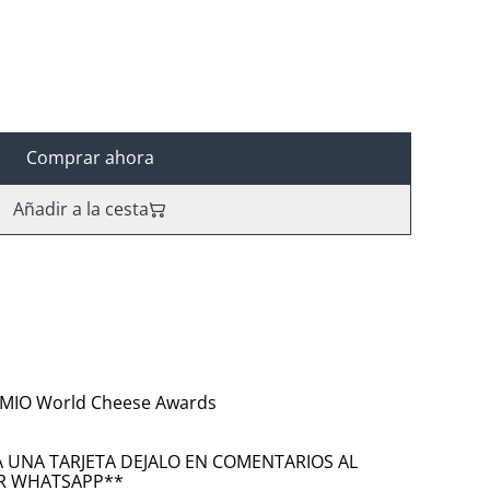
Comprar ahora
Añadir a la cesta
EMIO World Cheese Awards
A UNA TARJETA DEJALO EN COMENTARIOS AL
OR WHATSAPP**