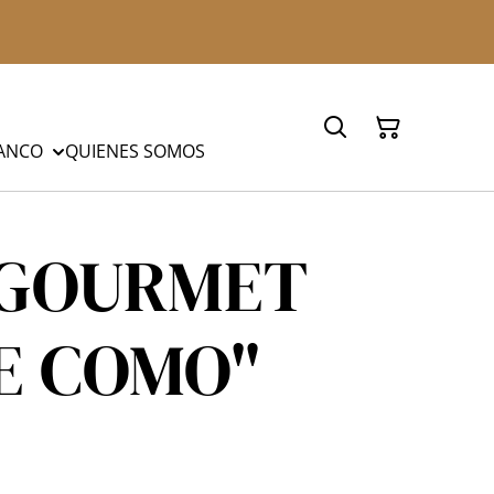
LANCO
QUIENES SOMOS
 GOURMET
E COMO"