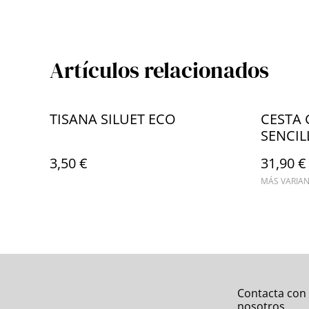
Artículos relacionados
TISANA SILUET ECO
CESTA 
SENCIL
3,50 €
31,90 €
MÁS VARIAN
Contacta con
nosotros