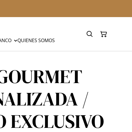
LANCO
QUIENES SOMOS
 GOURMET
ALIZADA /
 EXCLUSIVO