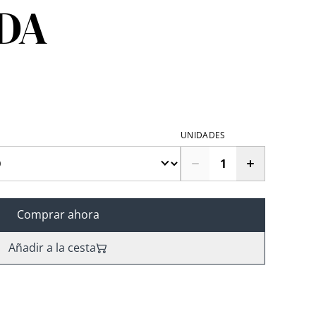
DA
UNIDADES
Comprar ahora
Añadir a la cesta