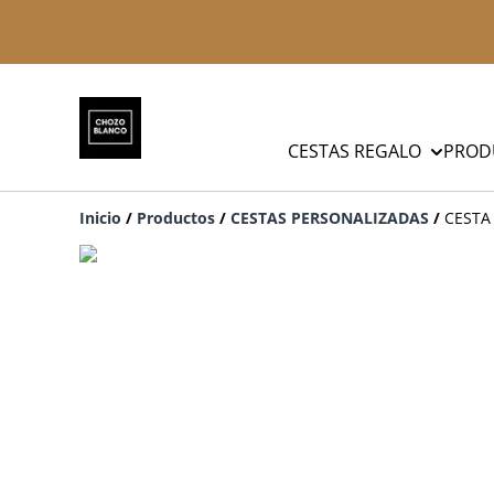
CESTAS REGALO
PROD
Inicio
/
Productos
/
CESTAS PERSONALIZADAS
/
CESTA