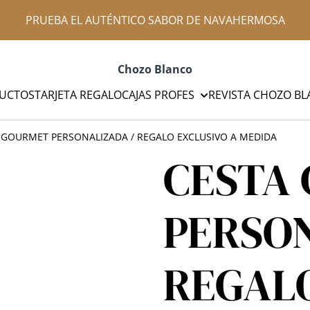
PRUEBA EL AUTÉNTICO SABOR DE NAVAHERMOSA
Chozo Blanco
UCTOS
TARJETA REGALO
CAJAS PROFES
REVISTA CHOZO B
 GOURMET PERSONALIZADA / REGALO EXCLUSIVO A MEDIDA
CESTA
PERSON
REGALO