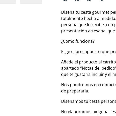
Diseña tu cesta gourmet per
totalmente hecho a medida. 
persona que lo recibe, con
presentación artesanal que 
¿Cómo funciona?
Elige el presupuesto que pre
Añade el producto al carrito
apartado “Notas del pedido”
que te gustaría incluir y el 
Nos pondremos en contacto 
de prepararla.
Diseñamos tu cesta personal
No elaboramos ninguna cest