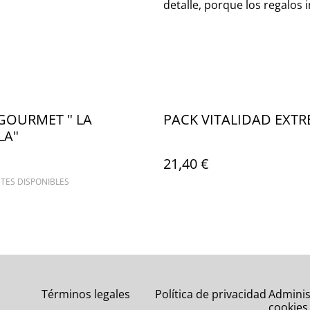
detalle, porque los regalos
GOURMET " LA
PACK VITALIDAD EXT
LA"
21,40 €
TES DISPONIBLES
Términos legales
Política de privacidad
Adminis
cookies