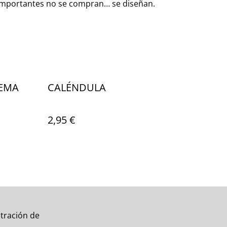
 importantes no se compran… se diseñan.
REMA
CALÉNDULA
2,95 €
tración de