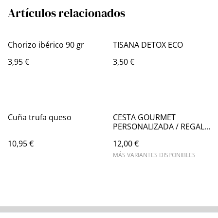
Artículos relacionados
Chorizo ibérico 90 gr
TISANA DETOX ECO
3,95 €
3,50 €
Cuña trufa queso
CESTA GOURMET
PERSONALIZADA / REGALO
EXCLUSIVO A MEDIDA
10,95 €
12,00 €
MÁS VARIANTES DISPONIBLES