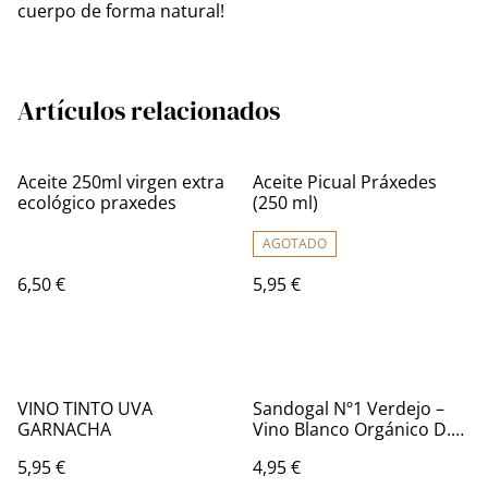
cuerpo de forma natural!
Artículos relacionados
Aceite 250ml virgen extra
Aceite Picual Práxedes
ecológico praxedes
(250 ml)
AGOTADO
6,50 €
5,95 €
VINO TINTO UVA
Sandogal Nº1 Verdejo –
GARNACHA
Vino Blanco Orgánico D.O.
La Mancha
5,95 €
4,95 €