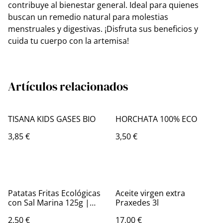
contribuye al bienestar general. Ideal para quienes
buscan un remedio natural para molestias
menstruales y digestivas. ¡Disfruta sus beneficios y
cuida tu cuerpo con la artemisa!
Artículos relacionados
TISANA KIDS GASES BIO
HORCHATA 100% ECO
3,85 €
3,50 €
Patatas Fritas Ecológicas
Aceite virgen extra
con Sal Marina 125g |
Praxedes 3l
Chozo Blanco
2,50 €
17,00 €