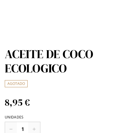
ACEITE DE COCO
ECOLOGICO
AGOTADO
8,95 €
UNIDADES