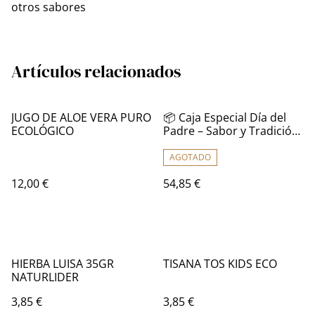
otros sabores
Artículos relacionados
JUGO DE ALOE VERA PURO
📦 Caja Especial Día del
ECOLÓGICO
Padre – Sabor y Tradición
en un Regalo Único 🎁
AGOTADO
12,00 €
54,85 €
HIERBA LUISA 35GR
TISANA TOS KIDS ECO
NATURLIDER
3,85 €
3,85 €